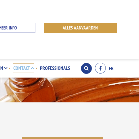
MEER INFO
ALLES AANVAARDEN
EN
CONTACT
PROFESSIONALS
FR
n