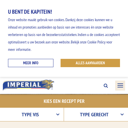
U BENT DE KAPITEIN!
Onze website maakt gebruik van cookies. Dankzij deze cookies kunnen we u
inhoud en promoties aanbieden op basis van uw interesses én onze website
verbeteren op basis van de bezoekersstatistieken. Indien u de cookies accepteert
ONZE RECEPTEN
optimaliseert u uw bezoek aan onze website. Bekijk onze Cookie Policy voor
meer informatie.
Ontdek onze gemakkelijke en creatieve
MEER INFO
ALLES AANVAARDEN
ideeën, en geniet van alle smaken uit het
IMPERIAL gamma.
KIES EEN RECEPT PER
TYPE VIS
TYPE GERECHT