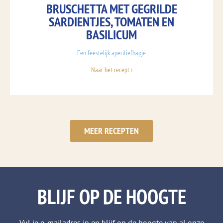
BRUSCHETTA MET GEGRILDE
SARDIENTJES, TOMATEN EN
BASILICUM
Een feestelijk aperitiefhapje
Naar het recept ›
MEER RECEPTEN
BLIJF OP DE HOOGTE
Vul je e-mailadres in en blijf op de hoogte van al onze