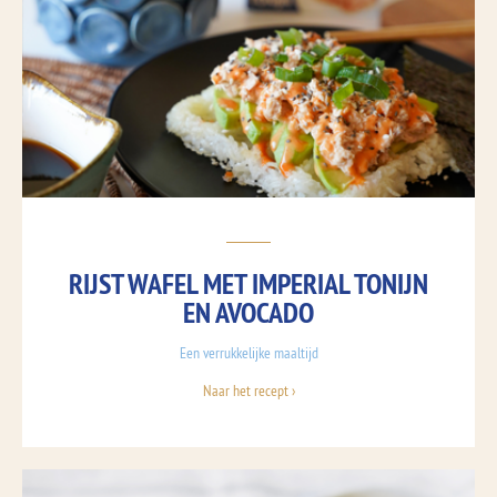
RIJST WAFEL MET IMPERIAL TONIJN
EN AVOCADO
Een verrukkelijke maaltijd
Naar het recept ›