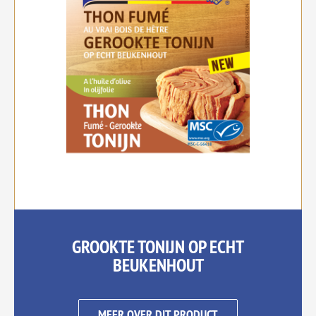
GROOKTE TONIJN OP ECHT
BEUKENHOUT
MEER OVER DIT PRODUCT