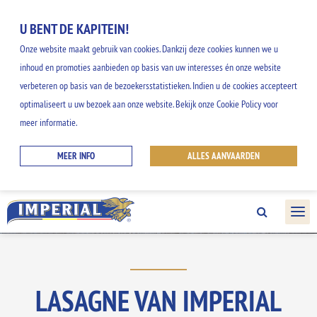
U BENT DE KAPITEIN!
Onze website maakt gebruik van cookies. Dankzij deze cookies kunnen we u
inhoud en promoties aanbieden op basis van uw interesses én onze website
verbeteren op basis van de bezoekersstatistieken. Indien u de cookies accepteert
ONZE RECEPTEN
optimaliseert u uw bezoek aan onze website. Bekijk onze Cookie Policy voor
meer informatie.
Ontdek onze gemakkelijke en creatieve
MEER INFO
ALLES AANVAARDEN
ideeën, en geniet van alle smaken uit het
IMPERIAL gamma.
LASAGNE VAN IMPERIAL