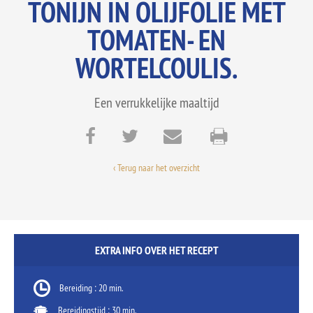
TONIJN IN OLIJFOLIE MET
TOMATEN- EN
WORTELCOULIS.
Een verrukkelijke maaltijd
‹ Terug naar het overzicht
EXTRA INFO OVER HET RECEPT
Bereiding : 20 min.
Bereidingstijd : 30 min.