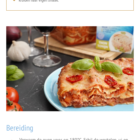
kruiden naar eigen smaak.
Bereiding
Verwarm de oven voor op 180°C. Schil de wortelen, ui en