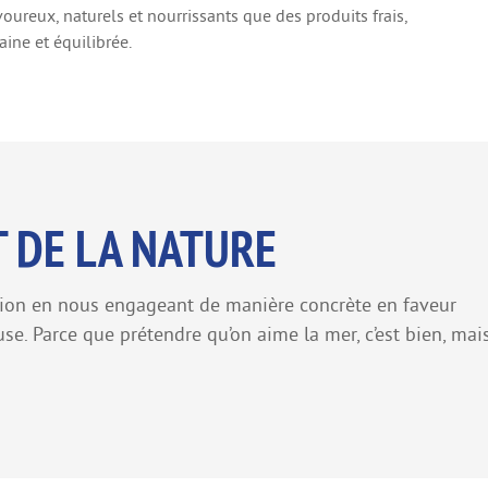
oureux, naturels et nourrissants que des produits frais,
aine et équilibrée.
 DE LA NATURE
tion en nous engageant de manière concrète en faveur
se. Parce que prétendre qu’on aime la mer, c’est bien, mai