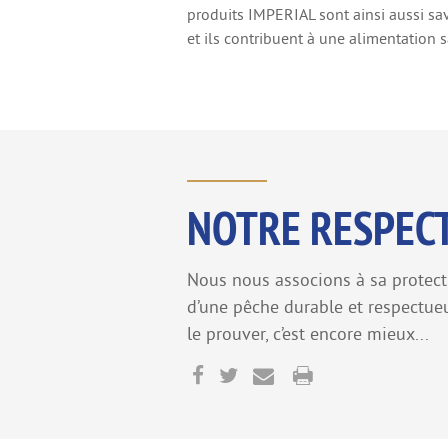
produits IMPERIAL sont ainsi aussi sav
et ils contribuent à une alimentation s
NOTRE RESPECT
Nous nous associons à sa protec
d’une pêche durable et respectueu
le prouver, c’est encore mieux...