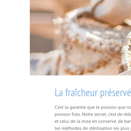
La fraîcheur préserv
C’est la garantie que le poisson que 
poisson frais. Notre secret, c’est de r
et celui de la mise en conserve, de ba
les méthodes de stérilisation les plus 