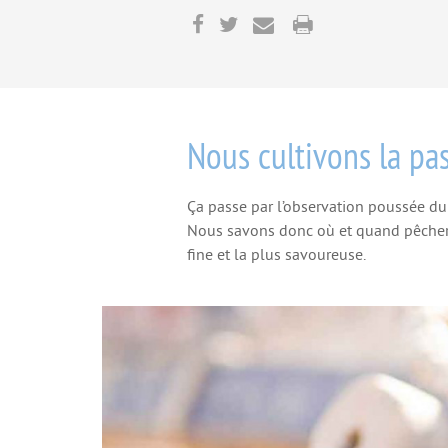
Nous cultivons la pa
Ça passe par l’observation poussée d
Nous savons donc où et quand pêcher le
fine et la plus savoureuse.