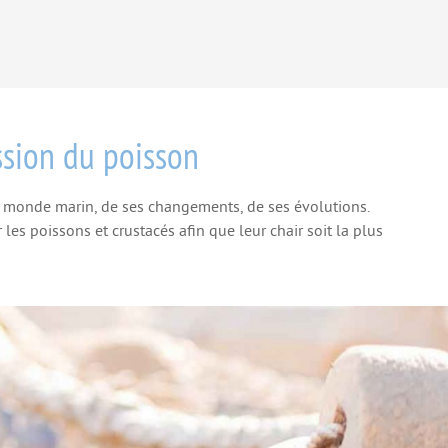
ssion du poisson
u monde marin, de ses changements, de ses évolutions.
s poissons et crustacés afin que leur chair soit la plus