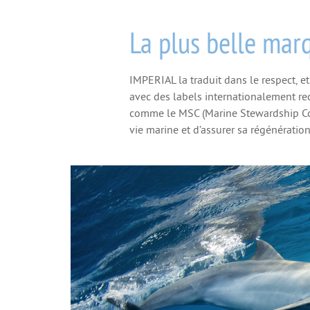
La plus belle mar
IMPERIAL la traduit dans le respect, e
avec des labels internationalement rec
comme le MSC (Marine Stewardship Coun
vie marine et d’assurer sa régénération