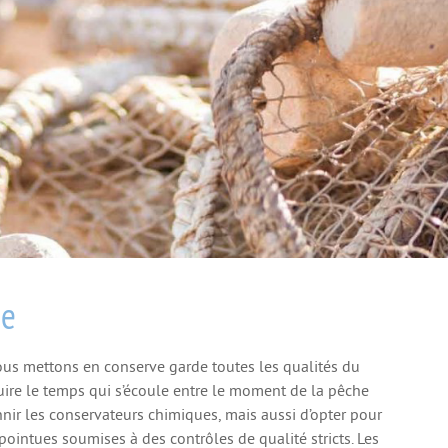
ée
nous mettons en conserve garde toutes les qualités du
éduire le temps qui s’écoule entre le moment de la pêche
nnir les conservateurs chimiques, mais aussi d’opter pour
pointues soumises à des contrôles de qualité stricts. Les