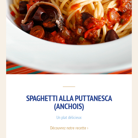
SPAGHETTI ALLA PUTTANESCA
(ANCHOIS)
Un plat délicieux
Découvrez notre recette ›