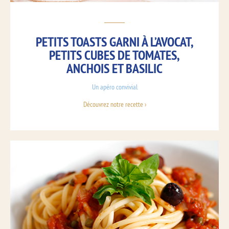
PETITS TOASTS GARNI À L’AVOCAT,
PETITS CUBES DE TOMATES,
ANCHOIS ET BASILIC
Un apéro convivial
Découvrez notre recette ›