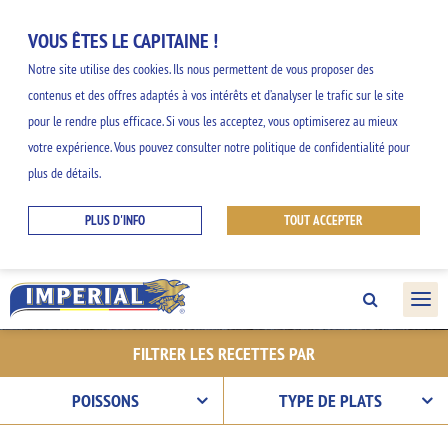
VOUS ÊTES LE CAPITAINE !
Notre site utilise des cookies. Ils nous permettent de vous proposer des
contenus et des offres adaptés à vos intérêts et d’analyser le trafic sur le site
NOS INSPIRATIONS
pour le rendre plus efficace. Si vous les acceptez, vous optimiserez au mieux
votre expérience. Vous pouvez consulter notre politique de confidentialité pour
GOURMANDES
plus de détails.
PLUS D'INFO
TOUT ACCEPTER
Découvrez nos idées faciles et originales et
profitez des saveurs de la gamme
IMPERIAL.
FILTRER LES RECETTES PAR
POISSONS
TYPE DE PLATS