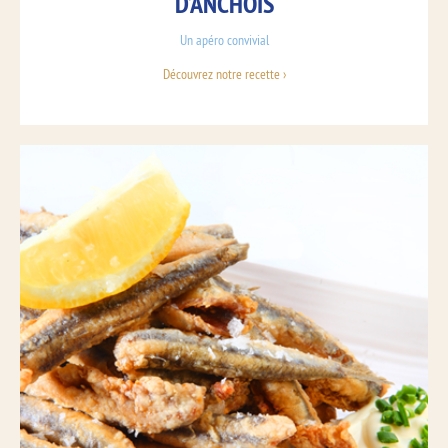
D’ANCHOIS
Un apéro convivial
Découvrez notre recette ›