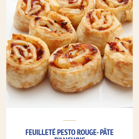
FEUILLETÉ PESTO ROUGE- PÂTE