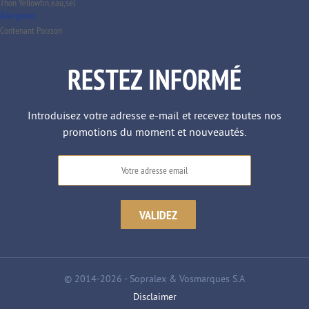
Thon Yellowfin,eau,sel
Allergènes
Contenant Poisson
RESTEZ INFORMÉ
Introduisez votre adresse e-mail et recevez toutes nos
promotions du moment et nouveautés.
© 2014-2026 - Sopralex & Vosmarques S.A
Disclaimer