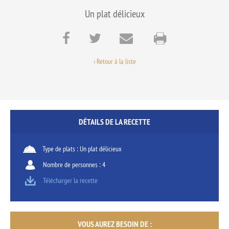
Un plat délicieux
‹ Retour à la liste
DÉTAILS DE LA RECETTE
Type de plats : Un plat délicieux
Nombre de personnes : 4
Télécharger la recette
VOUS AUREZ BESOIN DE :