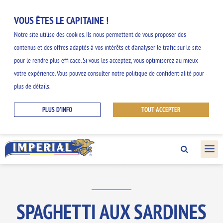
VOUS ÊTES LE CAPITAINE !
Notre site utilise des cookies. Ils nous permettent de vous proposer des
contenus et des offres adaptés à vos intérêts et d’analyser le trafic sur le site
NOS INSPIRATIONS
pour le rendre plus efficace. Si vous les acceptez, vous optimiserez au mieux
votre expérience. Vous pouvez consulter notre politique de confidentialité pour
GOURMANDES
plus de détails.
PLUS D'INFO
TOUT ACCEPTER
Découvrez nos idées faciles et originales et
profitez des saveurs de la gamme
IMPERIAL.
SPAGHETTI AUX SARDINES