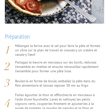
Préparation
Mélangez la farine avec le sel pour faire la pâte et formez
un cône sur le plan de travail et creusez-y un cratère et
cassez-y l’œuf.
Partagez le beurre en morceaux sur les bords, réduisez
l’ensemble en miettes et ensuite retravaillez rapidement
l’ensemble pour former une pâte lisse.
Roulez-la en forme de boule, emballez la pâte dans du
film alimentaire et laissez reposer 30 mn au frigo.
Faites égoutter le thon et effilochez-le en morceaux à
l’aide d’une fourchette. Lavez et nettoyez les petits
oignons verts, coupez-les finement et ajoutez-les à la
purée de tomates, la poudre de paprika et le thon et