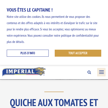
VOUS ÊTES LE CAPITAINE !
Notre site utilise des cookies. Ils nous permettent de vous proposer des
contenus et des offres adaptés à vos intérêts et d’analyser le trafic sur le site
NOS INSPIRATIONS
pour le rendre plus efficace. Si vous les acceptez, vous optimiserez au mieux
votre expérience. Vous pouvez consulter notre politique de confidentialité pour
GOURMANDES
plus de détails.
PLUS D'INFO
TOUT ACCEPTER
Découvrez nos idées faciles et originales et
profitez des saveurs de la gamme
IMPERIAL.
QUICHE AUX TOMATES ET