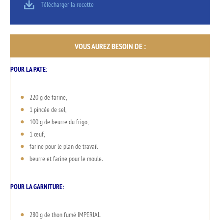
Télécharger la recette
VOUS AUREZ BESOIN DE :
POUR LA PATE:
220 g de farine,
1 pincée de sel,
100 g de beurre du frigo,
1 œuf,
farine pour le plan de travail
beurre et farine pour le moule.
POUR LA GARNITURE:
280 g de thon fumé IMPERIAL