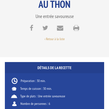
AU THON
Une entrée savoureuse
‹ Retour à la liste
DÉTAILS DE LA RECETTE
Préparation : 30 min.
Temps de cuisson : 30 min.
Type de plats : Une entrée savoureuse
Nombre de personnes : 6